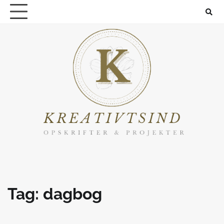
Skip
to
content
Tag:
dagbog