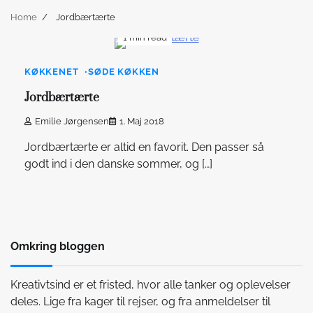
Home
Jordbærtærte
1 min read
KØKKENET
SØDE KØKKEN
Jordbærtærte
Emilie Jørgensen
1. Maj 2018
Jordbærtærte er altid en favorit. Den passer så
godt ind i den danske sommer, og […]
Omkring bloggen
Kreativtsind er et fristed, hvor alle tanker og oplevelser
deles. Lige fra kager til rejser, og fra anmeldelser til