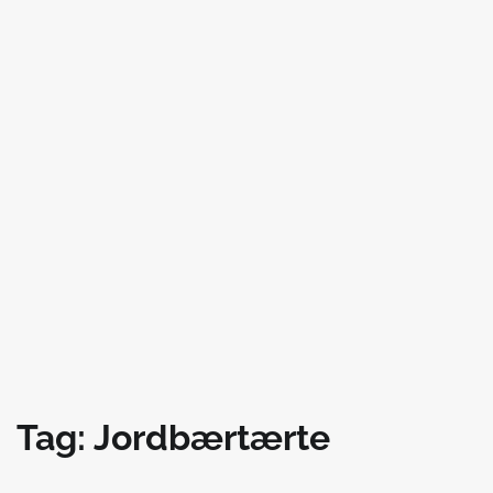
Tag:
Jordbærtærte