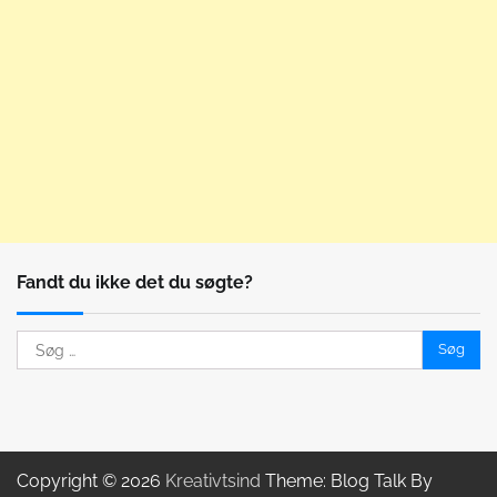
Fandt du ikke det du søgte?
Søg
efter:
Copyright © 2026
Kreativtsind
Theme: Blog Talk By