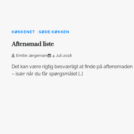
KØKKENET
SØDE KØKKEN
Aftensmad liste
Emilie Jørgensen
4. Juli 2018
Det kan være rigtig besværligt at finde på aftensmaden
– især når du får spørgsmålet […]