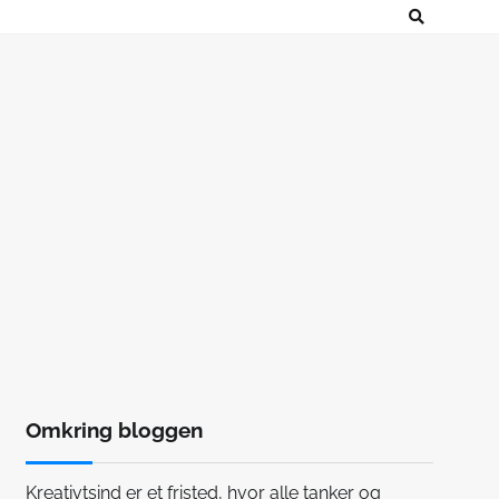
Omkring bloggen
Kreativtsind er et fristed, hvor alle tanker og