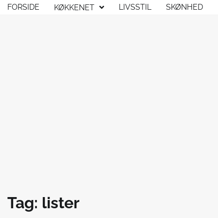
Skip
FORSIDE
LIVSSTIL
SKØNHED
KØKKENET
to
content
Tag:
lister