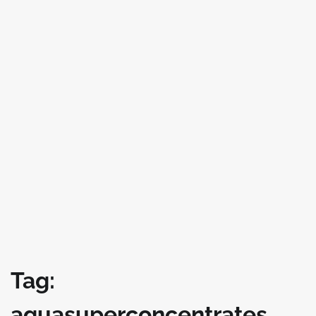
Tag:
aquasuperconcentrates