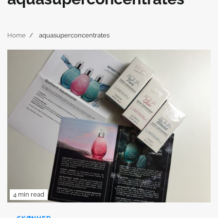
Home
aquasuperconcentrates
4 min read