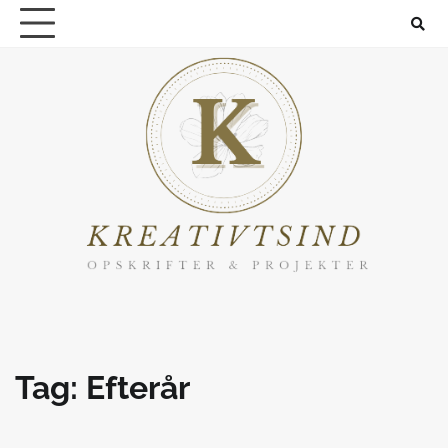
Skip
to
content
Tag:
Efterår