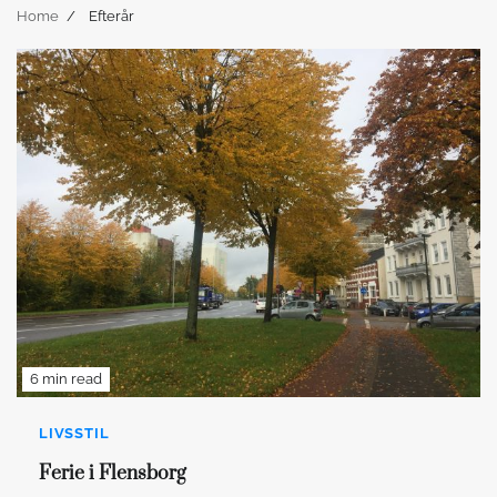
Home
Efterår
6 min read
LIVSSTIL
Ferie i Flensborg