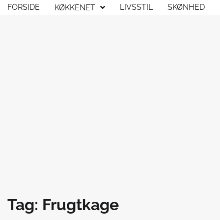
Skip
FORSIDE
LIVSSTIL
SKØNHED
KØKKENET
to
content
Tag:
Frugtkage