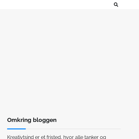
Omkring bloggen
Kreativtsind er et fristed, hvor alle tanker og