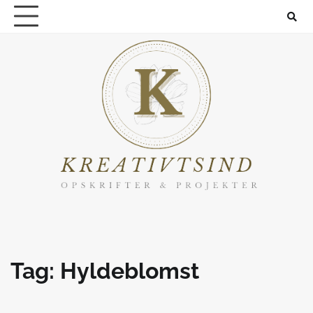
Skip
to
content
Tag:
Hyldeblomst