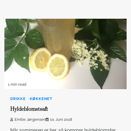
1 min read
DRIKKE
KØKKENET
Hyldeblomstsaft
Emilie Jørgensen
10. Juni 2018
Når sommeren er her, så kommer hyldeblomster