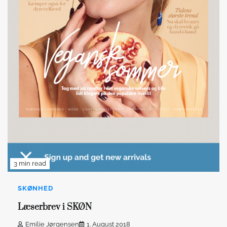
3 min read
SKØNHED
Læserbrev i SKØN
Emilie Jørgensen
1. August 2018