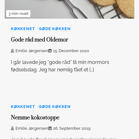
3 min read
KØKKENET
SØDE KØKKEN
Gode råd med Oldemor
Emilie Jørgensen
15. December 2020
I går lavede jeg “gode råd” til min mormors
fødselsdag. Jeg har nemlig fået et […]
1
min
read
KØKKENET
SØDE KØKKEN
Nemme kokostoppe
Emilie Jørgensen
26. September 2019