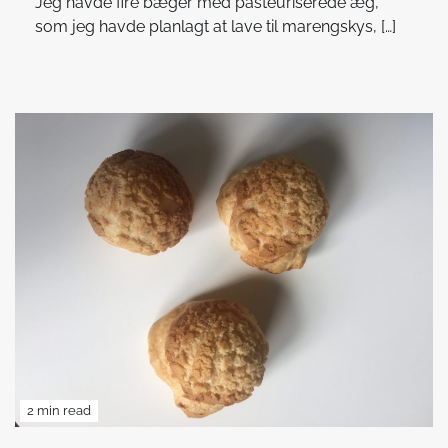
Jeg havde fire bæger med pasteuriserede æg,
som jeg havde planlagt at lave til marengskys, […]
2 min read