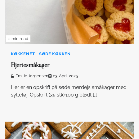
2 min read
KØKKENET
SØDE KØKKEN
Hjertesmåkager
Emilie Jørgensen
23. April 2025
Her er en opskrift på søde mørdejs småkager med
syltetøj. Opskrift (35 stk):100 g blødt […]