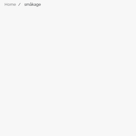
Home
småkage