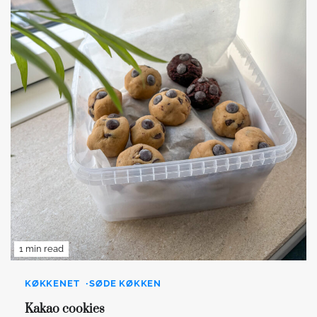
1 min read
KØKKENET
SØDE KØKKEN
Kakao cookies