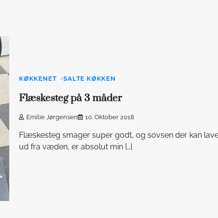
KØKKENET
SALTE KØKKEN
Flæskesteg på 3 måder
Emilie Jørgensen
10. Oktober 2018
Flæskesteg smager super godt, og sovsen der kan lav
ud fra væden, er absolut min […]