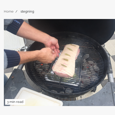
Home
stegning
3 min read