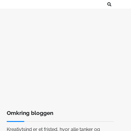
Omkring bloggen
Kreativtsind er et fristed, hvor alle tanker og