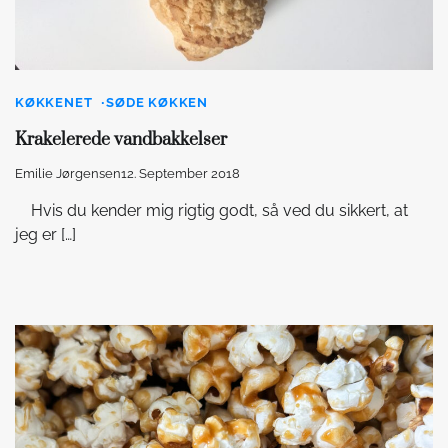
KØKKENET
SØDE KØKKEN
Krakelerede vandbakkelser
Emilie Jørgensen
12. September 2018
Hvis du kender mig rigtig godt, så ved du sikkert, at
jeg er […]