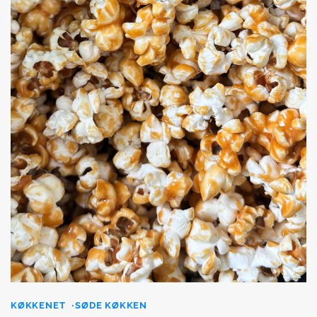
KØKKENET
SØDE KØKKEN