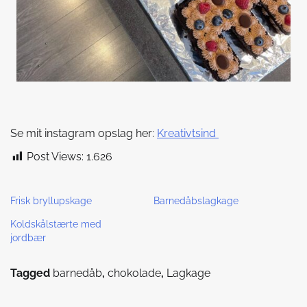
Se mit instagram opslag her:
Kreativtsind
Post Views:
1.626
Frisk bryllupskage
Barnedåbslagkage
Koldskålstærte med
jordbær
Tagged
barnedåb
,
chokolade
,
Lagkage