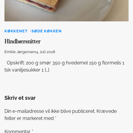
KØKKENET
SØDE KØKKEN
Hindbærsnitter
Emilie Jørgensen
4. Juli 2018
Opskrift: 200 g smør 350 g hvedemel 150 g flormelis 1
tsk vaniljesukker 1 […]
Skriv et svar
Din e-mailadresse vil ikke blive publiceret.
Krævede
felter er markeret med
*
Kommentar
*