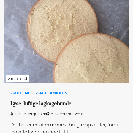
2 min read
KØKKENET
SØDE KØKKEN
Lyse, luftige lagkagebunde
Emilie Jørgensen
6. December 2018
Det her er en af mine mest brugte opskrifter, fordi
jeg ofte laver lagkage til […]