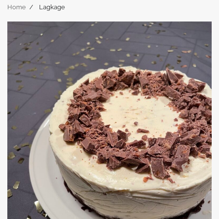
Home
Lagkage