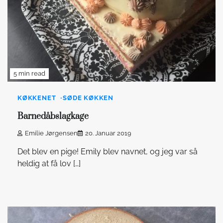
5 min read
KØKKENET
SØDE KØKKEN
Barnedåbslagkage
Emilie Jørgensen
20. Januar 2019
Det blev en pige! Emily blev navnet, og jeg var så
heldig at få lov […]