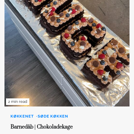
2 min read
KØKKENET
SØDE KØKKEN
Barnedåb | Chokoladekage