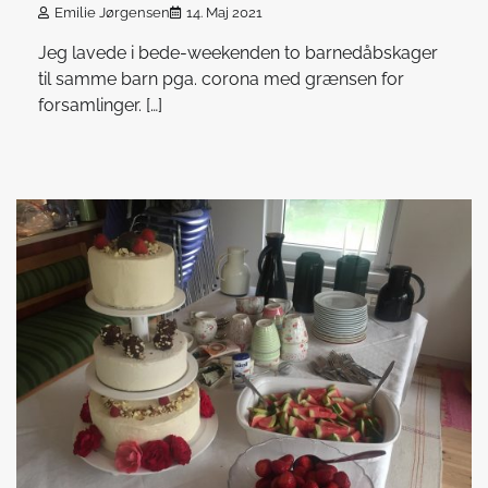
Emilie Jørgensen
14. Maj 2021
Jeg lavede i bede-weekenden to barnedåbskager
til samme barn pga. corona med grænsen for
forsamlinger. […]