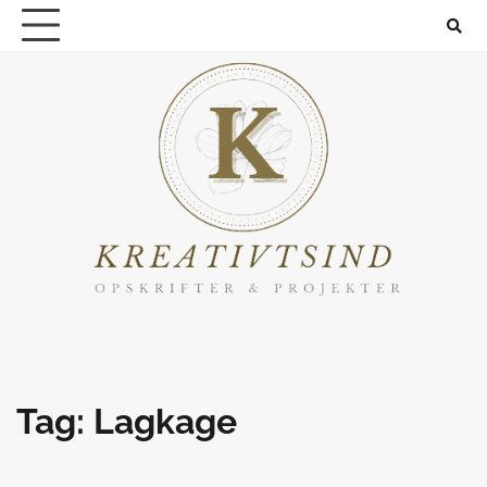
Skip
to
content
Tag:
Lagkage