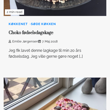
2 min read
KØKKENET
SØDE KØKKEN
Choko fødselsdagskage
Emilie Jørgensen
7. Maj 2018
Jeg fik lavet denne lagkage til min 20 års
fødselsdag. Jeg ville gerne gøre noget […]