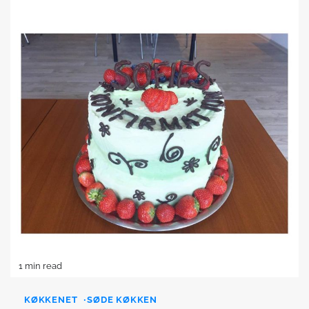
1 min read
KØKKENET
SØDE KØKKEN