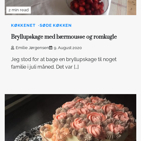
2 min read
KØKKENET
SØDE KØKKEN
Bryllupskage med bærmousse og romkugle
Emilie Jørgensen
9. August 2020
Jeg stod for at bage en bryllupskage til noget
familie i juli måned. Det var […]