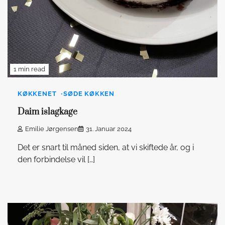
1 min read
KØKKENET
SØDE KØKKEN
Daim islagkage
Emilie Jørgensen
31. Januar 2024
Det er snart til måned siden, at vi skiftede år, og i
den forbindelse vil […]