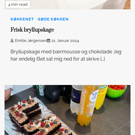
4 min read
KØKKENET
SØDE KØKKEN
Frisk bryllupskage
Emilie Jørgensen
21. Januar 2024
Bryllupskage med bærmousse og chokolade Jeg
har endelig fået sat mig ned for at skrive […]