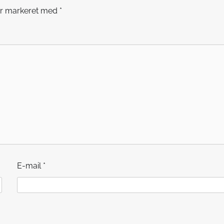
er markeret med
*
E-mail
*