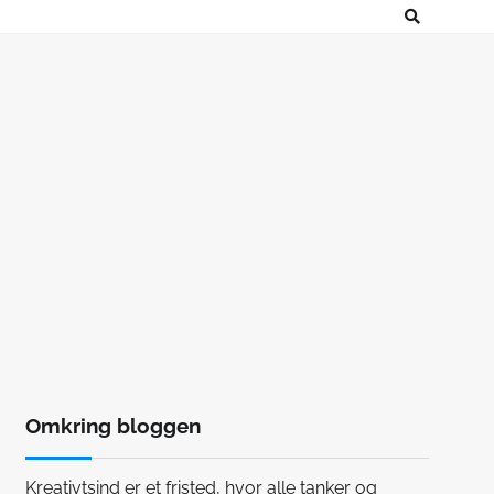
Omkring bloggen
Kreativtsind er et fristed, hvor alle tanker og