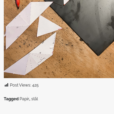
Post Views:
425
Tagged
Papir
,
stål