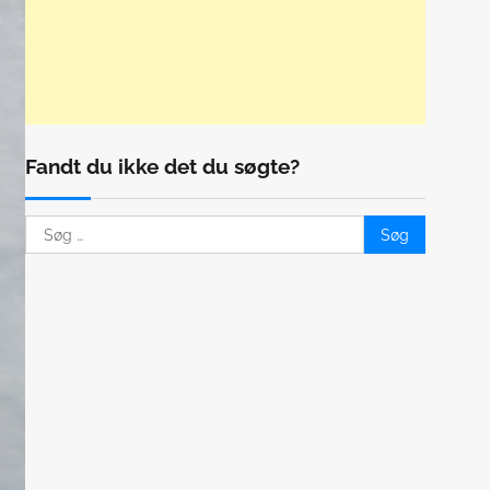
Fandt du ikke det du søgte?
Søg
efter: